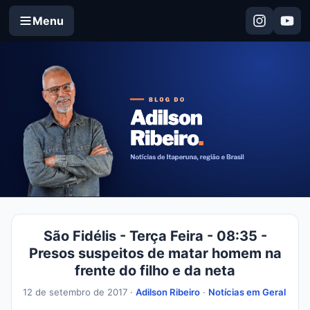
Menu
São Fidélis - Terça Feira - 08:35 -
Presos suspeitos de matar homem na
frente do filho e da neta
12 de setembro de 2017 ·
Adilson Ribeiro
·
Notícias em Geral