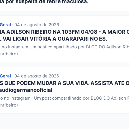
da por suspeita de febre maculosa.
 Geral
· 04 de agosto de 2026
 ADILSON RIBEIRO NA 103FM 04/08 - A MAIOR 
 VAI LIGAR VITÓRIA A GUARAPARI NO ES.
o no Instagram Um post compartilhado por BLOG DO Adilson Rib
nribeiro)
 Geral
· 04 de agosto de 2026
S QUE PODEM MUDAR A SUA VIDA. ASSISTA ATÉ O
audiogermanooficial
to no Instagram Um post compartilhado por BLOG DO Adilson R
nribeiro)