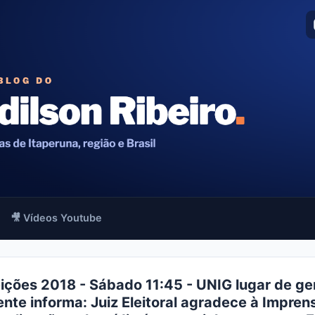
🎥 Vídeos Youtube
eições 2018 - Sábado 11:45 - UNIG lugar de ge
gente informa: Juiz Eleitoral agradece à Imprens