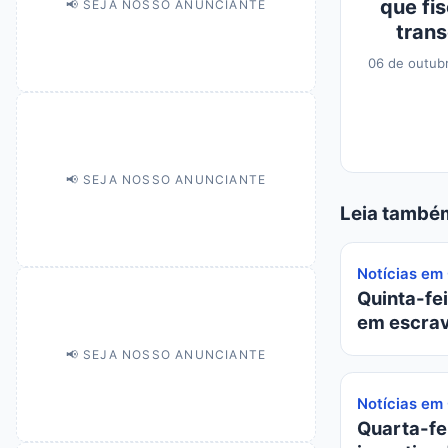
que fi
📢 SEJA NOSSO ANUNCIANTE
trans
06 de outub
📢 SEJA NOSSO ANUNCIANTE
Leia també
Notícias em
Quinta-fei
em escrav
📢 SEJA NOSSO ANUNCIANTE
Notícias em
Quarta-fei