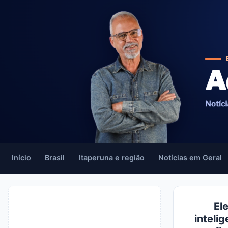
Início
Brasil
Itaperuna e região
Notícias em Geral
El
inteli