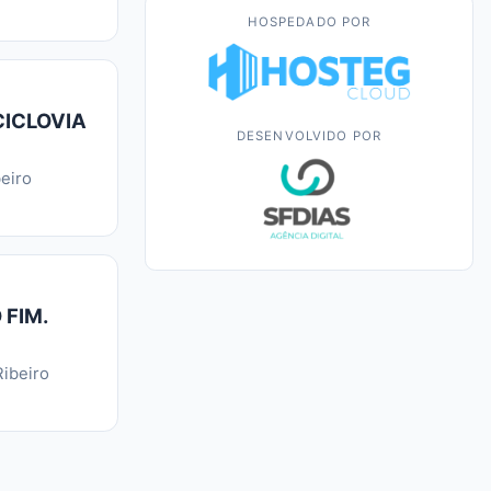
HOSPEDADO POR
CICLOVIA
DESENVOLVIDO POR
eiro
 FIM.
ibeiro