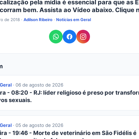
scalização pela mídia é essencial para que as E
corram bem. Assista ao Vídeo abaixo. Clique n
ro de 2018 ·
Adilson Ribeiro
·
Notícias em Geral
m
 Geral
· 06 de agosto de 2026
ra - 08:20 - RJ: líder religioso é preso por transfor
os sexuais.
 Geral
· 05 de agosto de 2026
ra - 19:46 - Morte de veterinário em São Fidélis é