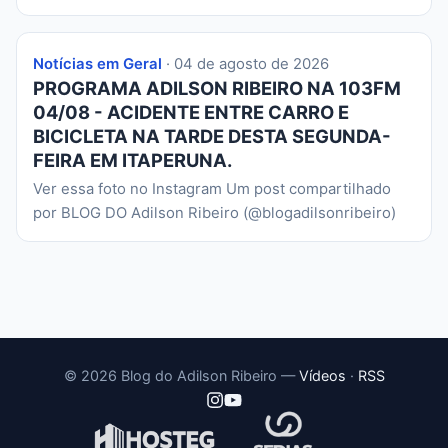
Notícias em Geral
· 04 de agosto de 2026
PROGRAMA ADILSON RIBEIRO NA 103FM
04/08 - ACIDENTE ENTRE CARRO E
BICICLETA NA TARDE DESTA SEGUNDA-
FEIRA EM ITAPERUNA.
Ver essa foto no Instagram Um post compartilhado
por BLOG DO Adilson Ribeiro (@blogadilsonribeiro)
© 2026 Blog do Adilson Ribeiro —
Vídeos
·
RSS