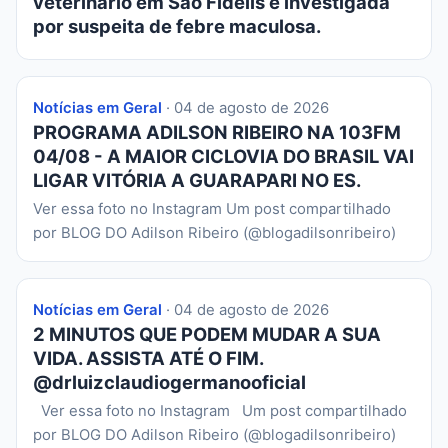
veterinário em São Fidélis é investigada
por suspeita de febre maculosa.
Notícias em Geral
· 04 de agosto de 2026
PROGRAMA ADILSON RIBEIRO NA 103FM
04/08 - A MAIOR CICLOVIA DO BRASIL VAI
LIGAR VITÓRIA A GUARAPARI NO ES.
Ver essa foto no Instagram Um post compartilhado
por BLOG DO Adilson Ribeiro (@blogadilsonribeiro)
Notícias em Geral
· 04 de agosto de 2026
2 MINUTOS QUE PODEM MUDAR A SUA
VIDA. ASSISTA ATÉ O FIM.
@drluizclaudiogermanooficial
Ver essa foto no Instagram Um post compartilhado
por BLOG DO Adilson Ribeiro (@blogadilsonribeiro)