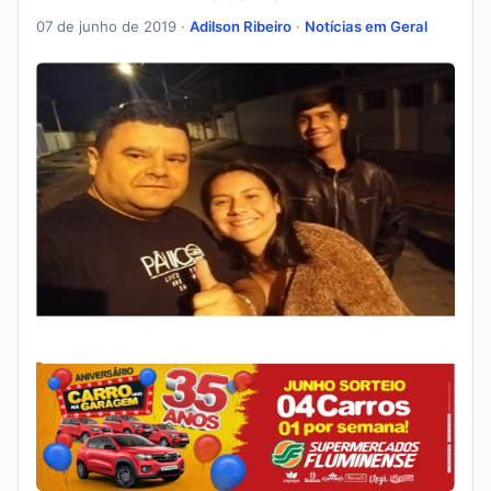
07 de junho de 2019 ·
Adilson Ribeiro
·
Notícias em Geral