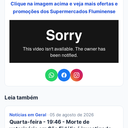
Clique na imagem acima e veja mais ofertas e
promoções dos Supermercados Fluminense
Leia também
Notícias em Geral
· 05 de agosto de 2026
Quarta-feira - 19:46 - Morte de