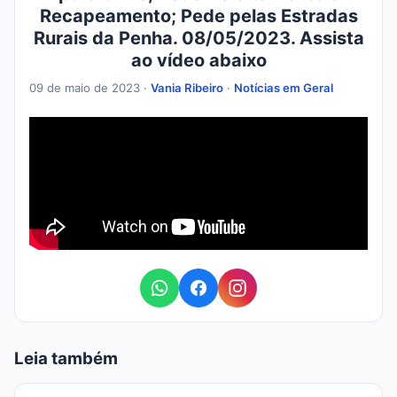
Recapeamento; Pede pelas Estradas
Rurais da Penha. 08/05/2023. Assista
ao vídeo abaixo
09 de maio de 2023 ·
Vania Ribeiro
·
Notícias em Geral
Leia também