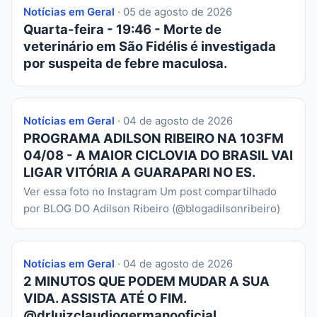
Notícias em Geral
· 05 de agosto de 2026
Quarta-feira - 19:46 - Morte de
veterinário em São Fidélis é investigada
por suspeita de febre maculosa.
Notícias em Geral
· 04 de agosto de 2026
PROGRAMA ADILSON RIBEIRO NA 103FM
04/08 - A MAIOR CICLOVIA DO BRASIL VAI
LIGAR VITÓRIA A GUARAPARI NO ES.
Ver essa foto no Instagram Um post compartilhado
por BLOG DO Adilson Ribeiro (@blogadilsonribeiro)
Notícias em Geral
· 04 de agosto de 2026
2 MINUTOS QUE PODEM MUDAR A SUA
VIDA. ASSISTA ATÉ O FIM.
@drluizclaudiogermanooficial