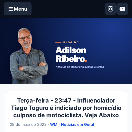
Menu
Terça-feira - 23:47 - Influenciador
Tiago Toguro é indiciado por homicídio
culposo de motociclista. Veja Abaixo
09 de maio de 2023 ·
WM
·
Notícias em Geral