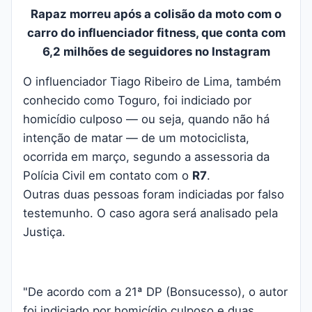
Rapaz morreu após a colisão da moto com o
carro do influenciador fitness, que conta com
6,2 milhões de seguidores no Instagram
O influenciador Tiago Ribeiro de Lima, também
conhecido como Toguro, foi indiciado por
homicídio culposo — ou seja, quando não há
intenção de matar — de um motociclista,
ocorrida em março, segundo a assessoria da
Polícia Civil em contato com o
R7
.
Outras duas pessoas foram indiciadas por falso
testemunho. O caso agora será analisado pela
Justiça.
"De acordo com a 21ª DP (Bonsucesso), o autor
foi indiciado por homicídio culposo e duas