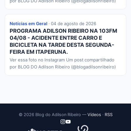
por BLOG DO Adilson Ribeiro (@blogadilsonribeiro)
Notícias em Geral
· 04 de agosto de 2026
PROGRAMA ADILSON RIBEIRO NA 103FM
04/08 - ACIDENTE ENTRE CARRO E
BICICLETA NA TARDE DESTA SEGUNDA-
FEIRA EM ITAPERUNA.
Ver essa foto no Instagram Um post compartilhado
por BLOG DO Adilson Ribeiro (@blogadilsonribeiro)
© 2026 Blog do Adilson Ribeiro —
Vídeos
·
RSS