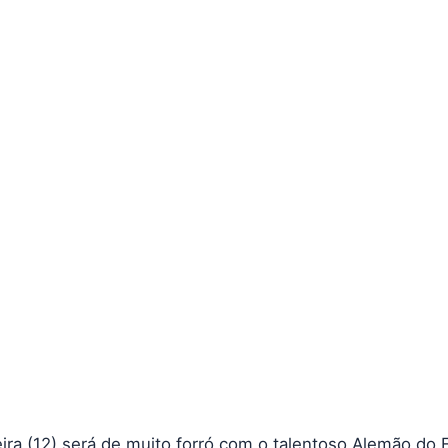
eira (12) será de muito forró com o talentoso Alemão do 