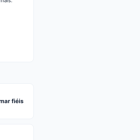
mais.
mar fiéis