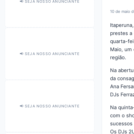
📢 SEJA NOSSO ANUNCIANTE
10 de maio 
Itaperuna
prestes a
quarta-fei
Maio, um 
📢 SEJA NOSSO ANUNCIANTE
região.
Na abertur
da consag
Ana Fersa
DJs Ferra
📢 SEJA NOSSO ANUNCIANTE
Na quinta-
com o sho
sucessos 
Os DJs 2U