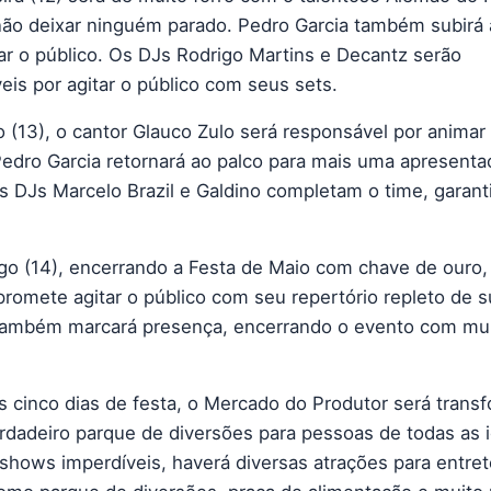
ão deixar ninguém parado. Pedro Garcia também subirá 
ar o público. Os DJs Rodrigo Martins e Decantz serão
eis por agitar o público com seus sets.
 (13), o cantor Glauco Zulo será responsável por animar
Pedro Garcia retornará ao palco para mais uma apresenta
Os DJs Marcelo Brazil e Galdino completam o time, garant
o (14), encerrando a Festa de Maio com chave de ouro,
promete agitar o público com seu repertório repleto de 
também marcará presença, encerrando o evento com mu
.
s cinco dias de festa, o Mercado do Produtor será trans
dadeiro parque de diversões para pessoas de todas as 
shows imperdíveis, haverá diversas atrações para entret