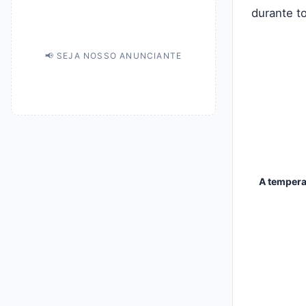
durante to
📢 SEJA NOSSO ANUNCIANTE
A tempera