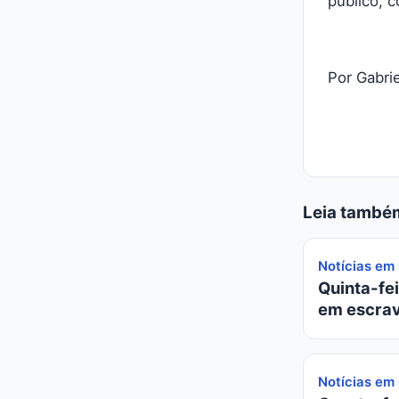
público, 
Por Gabrie
Leia també
Notícias em
Quinta-fei
em escrav
Notícias em