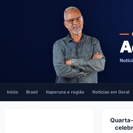
Início
Brasil
Itaperuna e região
Notícias em Geral
Quarta-
celebr