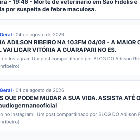
ra - 19:46 - Morte de veterinário em São Fidélis é
da por suspeita de febre maculosa.
 Geral
· 04 de agosto de 2026
 ADILSON RIBEIRO NA 103FM 04/08 - A MAIOR 
 VAI LIGAR VITÓRIA A GUARAPARI NO ES.
o no Instagram Um post compartilhado por BLOG DO Adilson Rib
nribeiro)
 Geral
· 04 de agosto de 2026
S QUE PODEM MUDAR A SUA VIDA. ASSISTA ATÉ O
audiogermanooficial
to no Instagram Um post compartilhado por BLOG DO Adilson R
nribeiro)