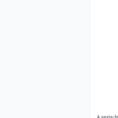
A sexta-f