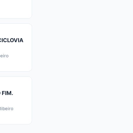
CICLOVIA
eiro
 FIM.
ibeiro