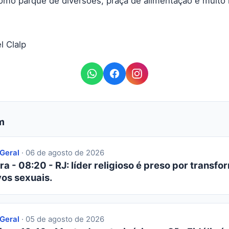
como parque de diversões, praça de alimentação e muito 
l Clalp
m
 Geral
· 06 de agosto de 2026
ra - 08:20 - RJ: líder religioso é preso por transfor
os sexuais.
 Geral
· 05 de agosto de 2026