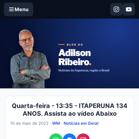
Menu
Quarta-feira - 13:35 - ITAPERUNA 134
ANOS. Assista ao vídeo Abaixo
10 de maio de 2023 ·
WM
·
Notícias em Geral