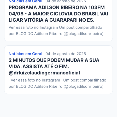
Notícias em Geral
· 04 de agosto de 2026
PROGRAMA ADILSON RIBEIRO NA 103FM
04/08 - A MAIOR CICLOVIA DO BRASIL VAI
LIGAR VITÓRIA A GUARAPARI NO ES.
Ver essa foto no Instagram Um post compartilhado
por BLOG DO Adilson Ribeiro (@blogadilsonribeiro)
Notícias em Geral
· 04 de agosto de 2026
2 MINUTOS QUE PODEM MUDAR A SUA
VIDA. ASSISTA ATÉ O FIM.
@drluizclaudiogermanooficial
Ver essa foto no Instagram Um post compartilhado
por BLOG DO Adilson Ribeiro (@blogadilsonribeiro)