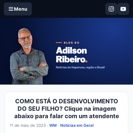
Menu
COMO ESTÁ O DESENVOLVIMENTO
DO SEU FILHO? Clique na imagem
abaixo para falar com um atendente
11 de maio de 2023 ·
WM
·
Notícias em Geral