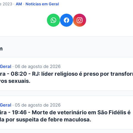
e 2023 ·
AM
·
Notícias em Geral
m
 Geral
· 06 de agosto de 2026
ra - 08:20 - RJ: líder religioso é preso por transfor
os sexuais.
 Geral
· 05 de agosto de 2026
ra - 19:46 - Morte de veterinário em São Fidélis é
da por suspeita de febre maculosa.