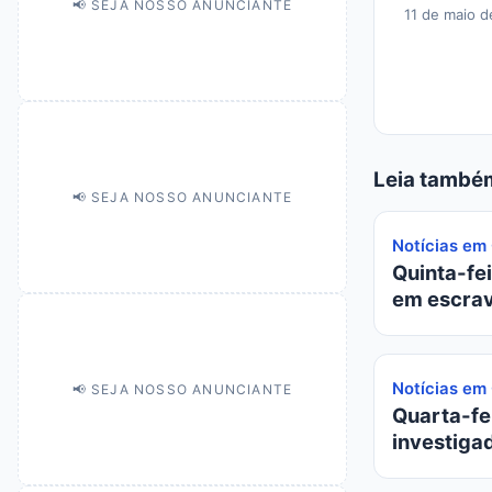
📢 SEJA NOSSO ANUNCIANTE
11 de maio d
Leia també
📢 SEJA NOSSO ANUNCIANTE
Notícias em
Quinta-fei
em escrav
Notícias em
📢 SEJA NOSSO ANUNCIANTE
Quarta-fei
investiga