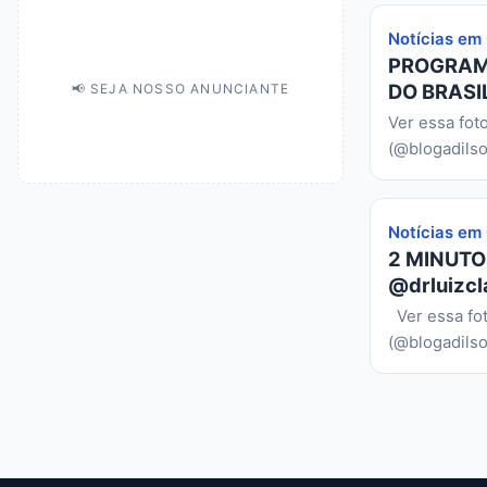
Notícias em
PROGRAMA
DO BRASIL
📢 SEJA NOSSO ANUNCIANTE
Ver essa fot
(@blogadilso
Notícias em
2 MINUTO
@drluizcl
Ver essa fo
(@blogadilso