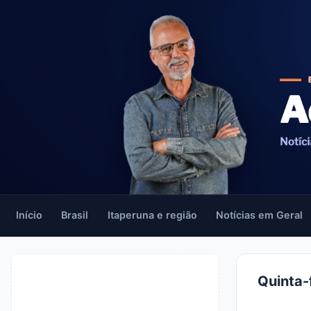
Início
Brasil
Itaperuna e região
Notícias em Geral
Quinta-