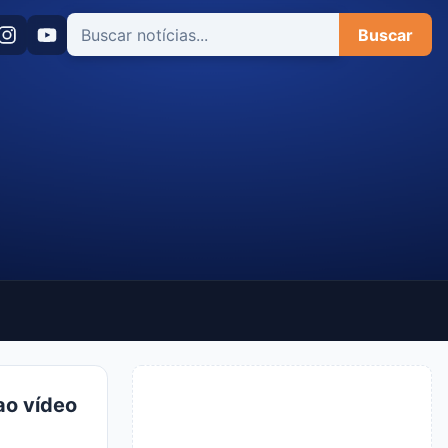
Buscar
ao vídeo