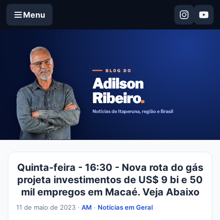
Menu
Quinta-feira - 16:30 - Nova rota do gás
projeta investimentos de US$ 9 bi e 50
mil empregos em Macaé. Veja Abaixo
11 de maio de 2023 ·
AM
·
Notícias em Geral