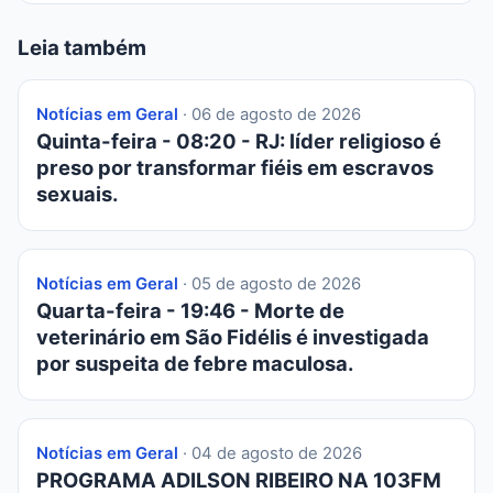
Leia também
Notícias em Geral
· 06 de agosto de 2026
Quinta-feira - 08:20 - RJ: líder religioso é
preso por transformar fiéis em escravos
sexuais.
Notícias em Geral
· 05 de agosto de 2026
Quarta-feira - 19:46 - Morte de
veterinário em São Fidélis é investigada
por suspeita de febre maculosa.
Notícias em Geral
· 04 de agosto de 2026
PROGRAMA ADILSON RIBEIRO NA 103FM