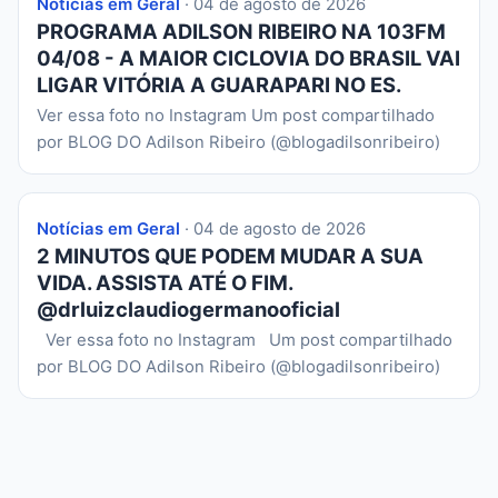
Notícias em Geral
· 04 de agosto de 2026
PROGRAMA ADILSON RIBEIRO NA 103FM
04/08 - A MAIOR CICLOVIA DO BRASIL VAI
LIGAR VITÓRIA A GUARAPARI NO ES.
Ver essa foto no Instagram Um post compartilhado
por BLOG DO Adilson Ribeiro (@blogadilsonribeiro)
Notícias em Geral
· 04 de agosto de 2026
2 MINUTOS QUE PODEM MUDAR A SUA
VIDA. ASSISTA ATÉ O FIM.
@drluizclaudiogermanooficial
Ver essa foto no Instagram Um post compartilhado
por BLOG DO Adilson Ribeiro (@blogadilsonribeiro)