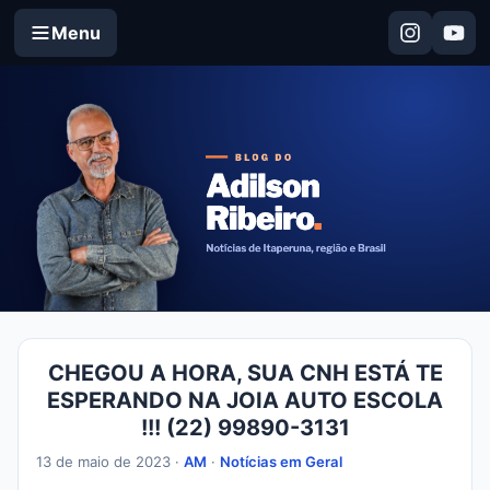
Menu
CHEGOU A HORA, SUA CNH ESTÁ TE
ESPERANDO NA JOIA AUTO ESCOLA
!!! (22) 99890-3131
13 de maio de 2023 ·
AM
·
Notícias em Geral