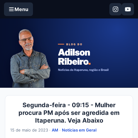
Menu
Segunda-feira - 09:15 - Mulher
procura PM após ser agredida em
Itaperuna. Veja Abaixo
15 de maio de 2023 ·
AM
·
Notícias em Geral