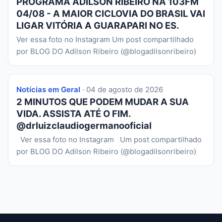
PROGRAMA ADILSON RIBEIRO NA 103FM
04/08 - A MAIOR CICLOVIA DO BRASIL VAI
LIGAR VITÓRIA A GUARAPARI NO ES.
Ver essa foto no Instagram Um post compartilhado
por BLOG DO Adilson Ribeiro (@blogadilsonribeiro)
Notícias em Geral
· 04 de agosto de 2026
2 MINUTOS QUE PODEM MUDAR A SUA
VIDA. ASSISTA ATÉ O FIM.
@drluizclaudiogermanooficial
Ver essa foto no Instagram Um post compartilhado
por BLOG DO Adilson Ribeiro (@blogadilsonribeiro)