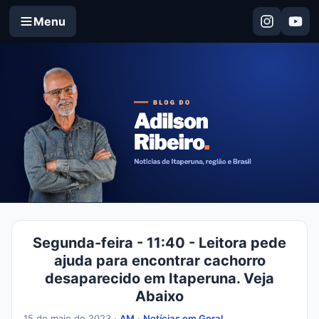
Menu
Segunda-feira - 11:40 - Leitora pede
ajuda para encontrar cachorro
desaparecido em Itaperuna. Veja
Abaixo
15 de maio de 2023 ·
AM
·
Notícias em Geral