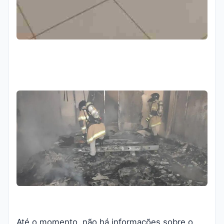
Até o momento, não há informações sobre o