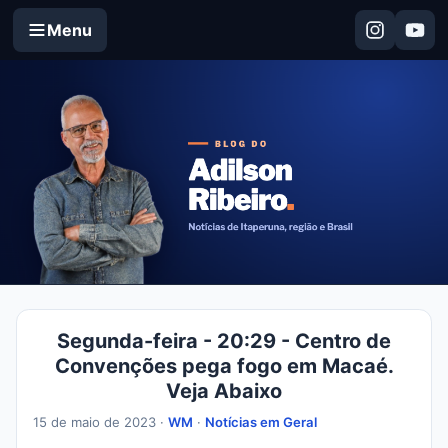
Menu
Segunda-feira - 20:29 - Centro de
Convenções pega fogo em Macaé.
Veja Abaixo
15 de maio de 2023 ·
WM
·
Notícias em Geral