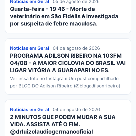
Notícias em Geral
· 05 de agosto de 2026
Quarta-feira - 19:46 - Morte de
veterinário em São Fidélis é investigada
por suspeita de febre maculosa.
Notícias em Geral
· 04 de agosto de 2026
PROGRAMA ADILSON RIBEIRO NA 103FM
04/08 - A MAIOR CICLOVIA DO BRASIL VAI
LIGAR VITÓRIA A GUARAPARI NO ES.
Ver essa foto no Instagram Um post compartilhado
por BLOG DO Adilson Ribeiro (@blogadilsonribeiro)
Notícias em Geral
· 04 de agosto de 2026
2 MINUTOS QUE PODEM MUDAR A SUA
VIDA. ASSISTA ATÉ O FIM.
@drluizclaudiogermanooficial