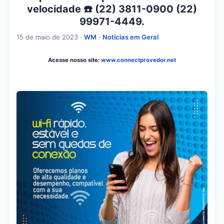
velocidade ☎️ (22) 3811-0900 (22)
99971-4449.
15 de maio de 2023 ·
WM
·
Notícias em Geral
Acesse nosso site:
www.connectprovedor.net