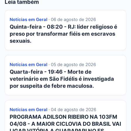
Leia também
Notícias em Geral
· 06 de agosto de 2026
Quinta-feira - 08:20 - RJ: líder religioso é
preso por transformar fiéis em escravos
sexuais.
Notícias em Geral
· 05 de agosto de 2026
Quarta-feira - 19:46 - Morte de
veterinário em São Fidélis é investigada
por suspeita de febre maculosa.
Notícias em Geral
· 04 de agosto de 2026
PROGRAMA ADILSON RIBEIRO NA 103FM
04/08 - A MAIOR CICLOVIA DO BRASIL VAI
LIGAR VITÓRIA A GUARAPARI NO ES.