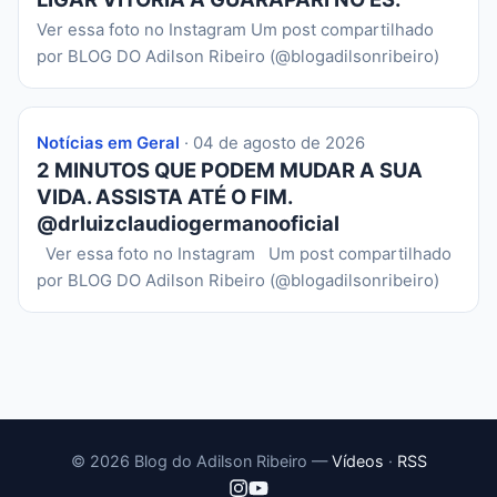
Ver essa foto no Instagram Um post compartilhado
por BLOG DO Adilson Ribeiro (@blogadilsonribeiro)
Notícias em Geral
· 04 de agosto de 2026
2 MINUTOS QUE PODEM MUDAR A SUA
VIDA. ASSISTA ATÉ O FIM.
@drluizclaudiogermanooficial
Ver essa foto no Instagram Um post compartilhado
por BLOG DO Adilson Ribeiro (@blogadilsonribeiro)
© 2026 Blog do Adilson Ribeiro —
Vídeos
·
RSS