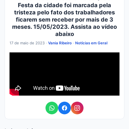
Festa da cidade foi marcada pela
tristeza pelo fato dos trabalhadores
ficarem sem receber por mais de 3
meses. 15/05/2023. Assista ao vídeo
abaixo
17 de maio de 2023 ·
Vania Ribeiro
·
Notícias em Geral