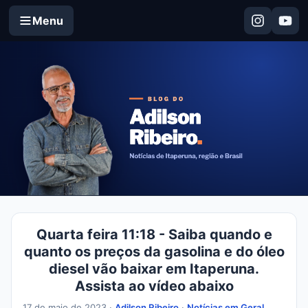
Menu
Quarta feira 11:18 - Saiba quando e
quanto os preços da gasolina e do óleo
diesel vão baixar em Itaperuna.
Assista ao vídeo abaixo
17 de maio de 2023 ·
Adilson Ribeiro
·
Notícias em Geral