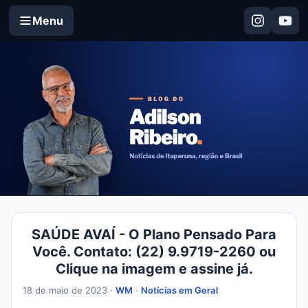
Menu
SAÚDE AVAÍ - O Plano Pensado Para
Você. Contato: (22) 9.9719-2260 ou
Clique na imagem e assine já.
18 de maio de 2023 ·
WM
·
Notícias em Geral