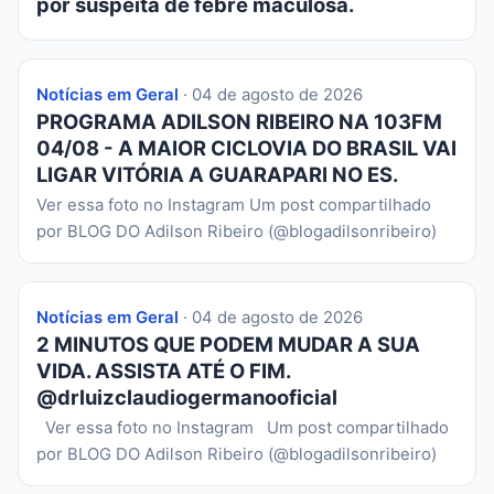
por suspeita de febre maculosa.
Notícias em Geral
· 04 de agosto de 2026
PROGRAMA ADILSON RIBEIRO NA 103FM
04/08 - A MAIOR CICLOVIA DO BRASIL VAI
LIGAR VITÓRIA A GUARAPARI NO ES.
Ver essa foto no Instagram Um post compartilhado
por BLOG DO Adilson Ribeiro (@blogadilsonribeiro)
Notícias em Geral
· 04 de agosto de 2026
2 MINUTOS QUE PODEM MUDAR A SUA
VIDA. ASSISTA ATÉ O FIM.
@drluizclaudiogermanooficial
Ver essa foto no Instagram Um post compartilhado
por BLOG DO Adilson Ribeiro (@blogadilsonribeiro)