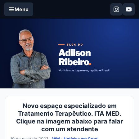
Menu
Novo espaço especializado em
Tratamento Terapêutico. ITA MED.
Clique na imagem abaixo para falar
com um atendente
19 de maio de 2023 ·
WM
·
Notícias em Geral