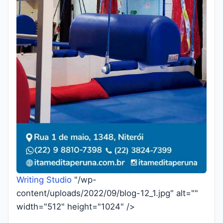
Writing Studio
"/wp-
content/uploads/2022/09/blog-12_1.jpg" alt=""
width="512" height="1024" />