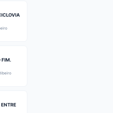
CICLOVIA
eiro
 FIM.
ibeiro
 ENTRE