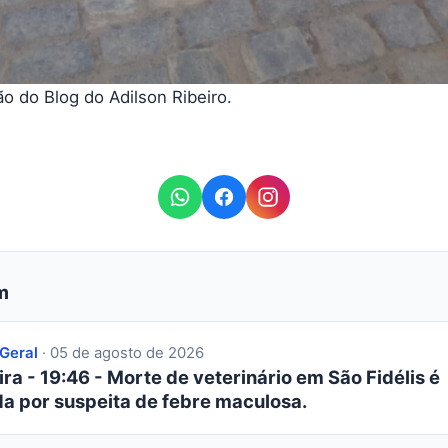
o do Blog do Adilson Ribeiro.
m
 Geral
· 05 de agosto de 2026
ra - 19:46 - Morte de veterinário em São Fidélis é
da por suspeita de febre maculosa.