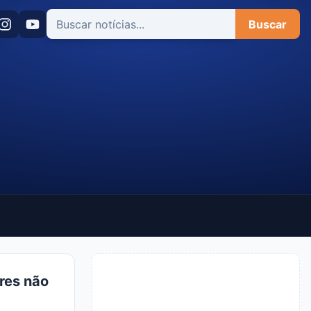
Buscar
tres não