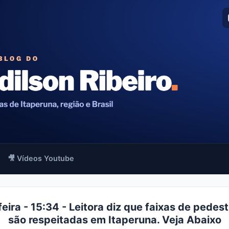
🎥 Vídeos Youtube
eira - 15:34 - Leitora diz que faixas de pedes
são respeitadas em Itaperuna. Veja Abaixo