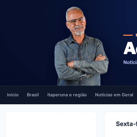
Início
Brasil
Itaperuna e região
Notícias em Geral
Sexta-f