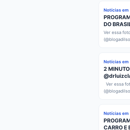
Notícias em
PROGRAMA
DO BRASIL
Ver essa fot
(@blogadilso
Notícias em
2 MINUTO
@drluizcl
Ver essa fo
(@blogadilso
Notícias em
PROGRAMA
CARRO E 