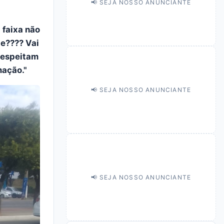
📢 SEJA NOSSO ANUNCIANTE
 faixa não
te???? Vai
respeitam
mação."
📢 SEJA NOSSO ANUNCIANTE
📢 SEJA NOSSO ANUNCIANTE