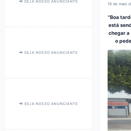
📢 SEJA NOSSO ANUNCIANTE
19 de maio 
"Boa tard
está send
chegar a
o pede
📢 SEJA NOSSO ANUNCIANTE
📢 SEJA NOSSO ANUNCIANTE