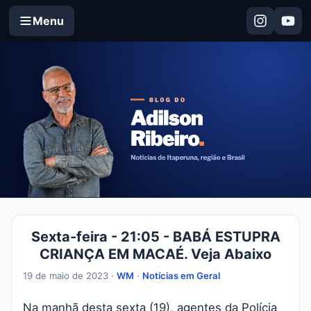
Menu
Sexta-feira - 21:05 - BABÁ ESTUPRA
CRIANÇA EM MACAÉ. Veja Abaixo
19 de maio de 2023 ·
WM
·
Notícias em Geral
Na manhã desta sexta (19), agentes da Polícia