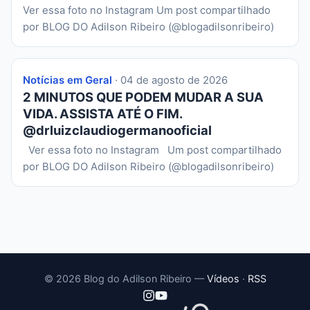
Ver essa foto no Instagram Um post compartilhado
por BLOG DO Adilson Ribeiro (@blogadilsonribeiro)
Notícias em Geral
· 04 de agosto de 2026
2 MINUTOS QUE PODEM MUDAR A SUA
VIDA. ASSISTA ATÉ O FIM.
@drluizclaudiogermanooficial
Ver essa foto no Instagram Um post compartilhado
por BLOG DO Adilson Ribeiro (@blogadilsonribeiro)
© 2026 Blog do Adilson Ribeiro —
Vídeos
·
RSS