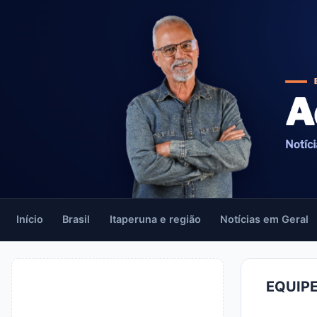
Início
Brasil
Itaperuna e região
Notícias em Geral
EQUIPE