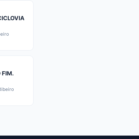
CICLOVIA
eiro
 FIM.
ibeiro