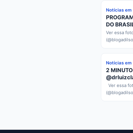
Notícias em
PROGRAMA
DO BRASIL
Ver essa fot
(@blogadilso
Notícias em
2 MINUTO
@drluizcl
Ver essa fo
(@blogadilso