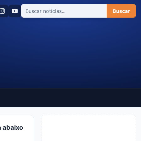
Buscar
 abaixo