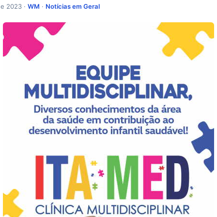
de 2023 ·
WM
·
Notícias em Geral