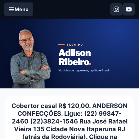
Menu
Cobertor casal R$ 120,00. ANDERSON
CONFECÇÕES. Ligue: (22) 99847-
2460 (22)3824-1546 Rua José Rafael
Vieira 135 Cidade Nova Itaperuna RJ
(atrás da Rodoviária). Clique na