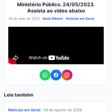
Ministério Público. 24/05/2023.
Assista ao vídeo abaixo
29 de maio de 2023 ·
Vania Ribeiro
·
Notícias em Geral
Leia também
Notícias em Geral
· 06 de agosto de 2026