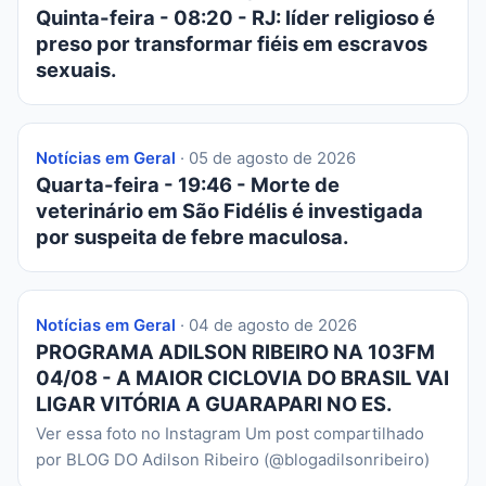
Quinta-feira - 08:20 - RJ: líder religioso é
preso por transformar fiéis em escravos
sexuais.
Notícias em Geral
· 05 de agosto de 2026
Quarta-feira - 19:46 - Morte de
veterinário em São Fidélis é investigada
por suspeita de febre maculosa.
Notícias em Geral
· 04 de agosto de 2026
PROGRAMA ADILSON RIBEIRO NA 103FM
04/08 - A MAIOR CICLOVIA DO BRASIL VAI
LIGAR VITÓRIA A GUARAPARI NO ES.
Ver essa foto no Instagram Um post compartilhado
por BLOG DO Adilson Ribeiro (@blogadilsonribeiro)