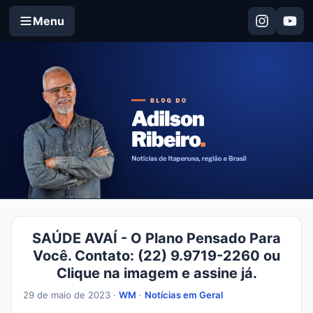
Menu
SAÚDE AVAÍ - O Plano Pensado Para
Você. Contato: (22) 9.9719-2260 ou
Clique na imagem e assine já.
29 de maio de 2023 ·
WM
·
Notícias em Geral