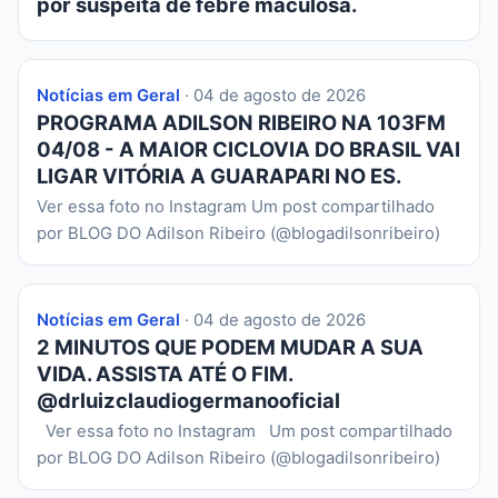
por suspeita de febre maculosa.
Notícias em Geral
· 04 de agosto de 2026
PROGRAMA ADILSON RIBEIRO NA 103FM
04/08 - A MAIOR CICLOVIA DO BRASIL VAI
LIGAR VITÓRIA A GUARAPARI NO ES.
Ver essa foto no Instagram Um post compartilhado
por BLOG DO Adilson Ribeiro (@blogadilsonribeiro)
Notícias em Geral
· 04 de agosto de 2026
2 MINUTOS QUE PODEM MUDAR A SUA
VIDA. ASSISTA ATÉ O FIM.
@drluizclaudiogermanooficial
Ver essa foto no Instagram Um post compartilhado
por BLOG DO Adilson Ribeiro (@blogadilsonribeiro)