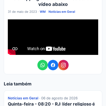
vídeo abaixo
31 de maio de 2023 ·
WM
·
Notícias em Geral
Leia também
Notícias em Geral
· 06 de agosto de 2026
Quinta-feira - 08:20 - RJ: líder religioso é