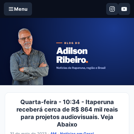
Menu
Quarta-feira - 10:34 - Itaperuna
receberá cerca de R$ 864 mil reais
para projetos audiovisuais. Veja
Abaixo
31 de maio de 2023 ·
AM
·
Notícias em Geral