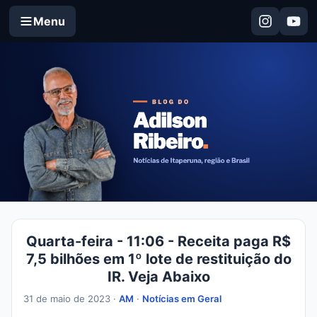
Menu
Quarta-feira - 11:06 - Receita paga R$
7,5 bilhões em 1º lote de restituição do
IR. Veja Abaixo
31 de maio de 2023 ·
AM
·
Notícias em Geral