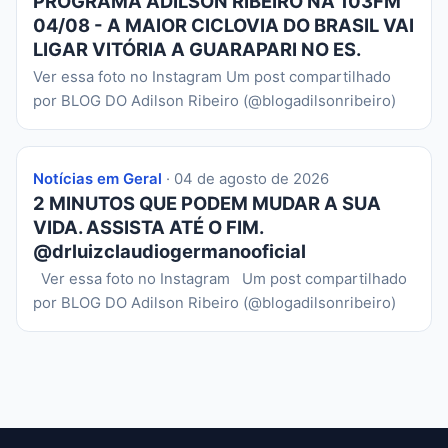
PROGRAMA ADILSON RIBEIRO NA 103FM
04/08 - A MAIOR CICLOVIA DO BRASIL VAI
LIGAR VITÓRIA A GUARAPARI NO ES.
Ver essa foto no Instagram Um post compartilhado
por BLOG DO Adilson Ribeiro (@blogadilsonribeiro)
Notícias em Geral
· 04 de agosto de 2026
2 MINUTOS QUE PODEM MUDAR A SUA
VIDA. ASSISTA ATÉ O FIM.
@drluizclaudiogermanooficial
Ver essa foto no Instagram Um post compartilhado
por BLOG DO Adilson Ribeiro (@blogadilsonribeiro)