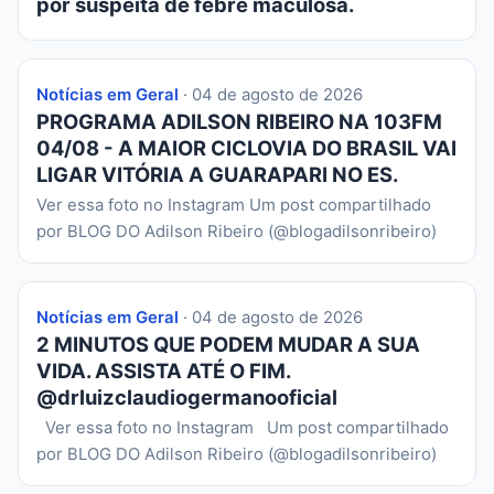
por suspeita de febre maculosa.
Notícias em Geral
· 04 de agosto de 2026
PROGRAMA ADILSON RIBEIRO NA 103FM
04/08 - A MAIOR CICLOVIA DO BRASIL VAI
LIGAR VITÓRIA A GUARAPARI NO ES.
Ver essa foto no Instagram Um post compartilhado
por BLOG DO Adilson Ribeiro (@blogadilsonribeiro)
Notícias em Geral
· 04 de agosto de 2026
2 MINUTOS QUE PODEM MUDAR A SUA
VIDA. ASSISTA ATÉ O FIM.
@drluizclaudiogermanooficial
Ver essa foto no Instagram Um post compartilhado
por BLOG DO Adilson Ribeiro (@blogadilsonribeiro)