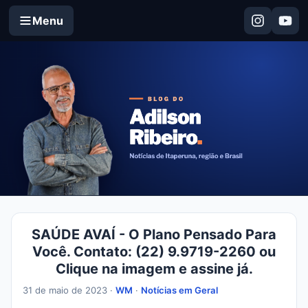
Menu
SAÚDE AVAÍ - O Plano Pensado Para
Você. Contato: (22) 9.9719-2260 ou
Clique na imagem e assine já.
31 de maio de 2023 ·
WM
·
Notícias em Geral