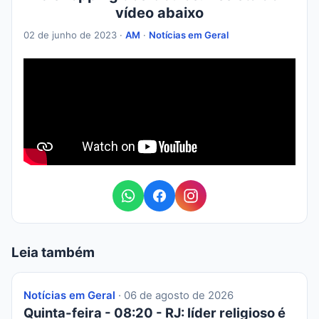
vídeo abaixo
02 de junho de 2023 ·
AM
·
Notícias em Geral
Leia também
Notícias em Geral
· 06 de agosto de 2026
Quinta-feira - 08:20 - RJ: líder religioso é