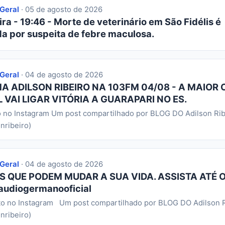
 Geral
· 05 de agosto de 2026
ra - 19:46 - Morte de veterinário em São Fidélis é
da por suspeita de febre maculosa.
 Geral
· 04 de agosto de 2026
 ADILSON RIBEIRO NA 103FM 04/08 - A MAIOR 
 VAI LIGAR VITÓRIA A GUARAPARI NO ES.
o no Instagram Um post compartilhado por BLOG DO Adilson Rib
nribeiro)
 Geral
· 04 de agosto de 2026
S QUE PODEM MUDAR A SUA VIDA. ASSISTA ATÉ O
audiogermanooficial
to no Instagram Um post compartilhado por BLOG DO Adilson R
nribeiro)