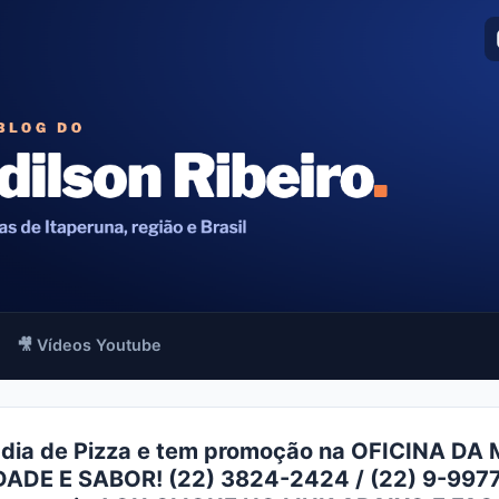
🎥 Vídeos Youtube
 dia de Pizza e tem promoção na OFICINA D
ADE E SABOR! (22) 3824-2424 / (22) 9-997