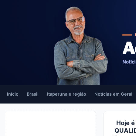
Início
Brasil
Itaperuna e região
Notícias em Geral
Hoje é
QUALID