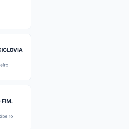
CICLOVIA
eiro
 FIM.
ibeiro