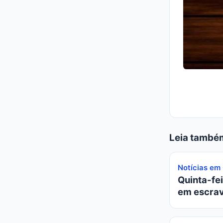
Leia també
Notícias em
Quinta-fei
em escrav