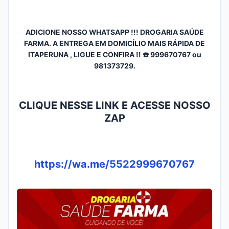
ADICIONE NOSSO WHATSAPP !!! DROGARIA SAÚDE
FARMA. A ENTREGA EM DOMICÍLIO MAIS RÁPIDA DE
ITAPERUNA , LIGUE E CONFIRA !! ☎️ 999670767 ou
981373729.
CLIQUE NESSE LINK E ACESSE NOSSO
ZAP
https://wa.me/5522999670767