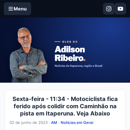
Menu
Sexta-feira - 11:34 - Motociclista fica
ferido após colidir com Caminhão na
pista em Itaperuna. Veja Abaixo
02 de junho de 2023 ·
AM
·
Notícias em Geral