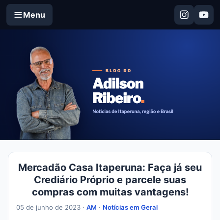
Menu
Mercadão Casa Itaperuna: Faça já seu
Crediário Próprio e parcele suas
compras com muitas vantagens!
05 de junho de 2023 ·
AM
·
Notícias em Geral