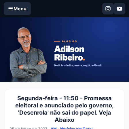
Menu
Segunda-feira - 11:50 - Promessa
eleitoral e anunciado pelo governo,
'Desenrola' não sai do papel. Veja
Abaixo
05 de junho de 2023 ·
AM
·
Notícias em Geral