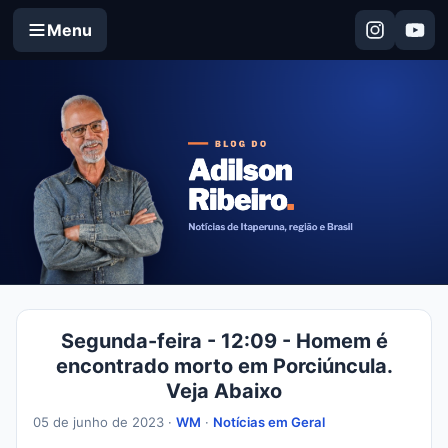
Menu
Segunda-feira - 12:09 - Homem é
encontrado morto em Porciúncula.
Veja Abaixo
05 de junho de 2023 ·
WM
·
Notícias em Geral