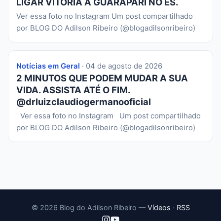
LIGAR VITÓRIA A GUARAPARI NO ES.
Ver essa foto no Instagram Um post compartilhado
por BLOG DO Adilson Ribeiro (@blogadilsonribeiro)
Notícias em Geral
· 04 de agosto de 2026
2 MINUTOS QUE PODEM MUDAR A SUA
VIDA. ASSISTA ATÉ O FIM.
@drluizclaudiogermanooficial
Ver essa foto no Instagram Um post compartilhado
por BLOG DO Adilson Ribeiro (@blogadilsonribeiro)
© 2026 Blog do Adilson Ribeiro —
Vídeos
·
RSS