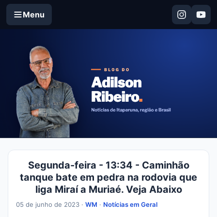
Menu
Segunda-feira - 13:34 - Caminhão
tanque bate em pedra na rodovia que
liga Miraí a Muriaé. Veja Abaixo
05 de junho de 2023 ·
WM
·
Notícias em Geral