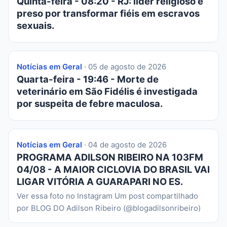
Quinta-feira - 08:20 - RJ: líder religioso é
preso por transformar fiéis em escravos
sexuais.
Notícias em Geral
· 05 de agosto de 2026
Quarta-feira - 19:46 - Morte de
veterinário em São Fidélis é investigada
por suspeita de febre maculosa.
Notícias em Geral
· 04 de agosto de 2026
PROGRAMA ADILSON RIBEIRO NA 103FM
04/08 - A MAIOR CICLOVIA DO BRASIL VAI
LIGAR VITÓRIA A GUARAPARI NO ES.
Ver essa foto no Instagram Um post compartilhado
por BLOG DO Adilson Ribeiro (@blogadilsonribeiro)