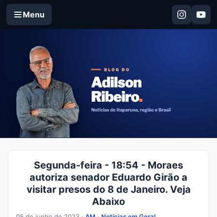
Menu
Segunda-feira - 18:54 - Moraes
autoriza senador Eduardo Girão a
visitar presos do 8 de Janeiro. Veja
Abaixo
05 de junho de 2023 ·
AM
·
Notícias em Geral