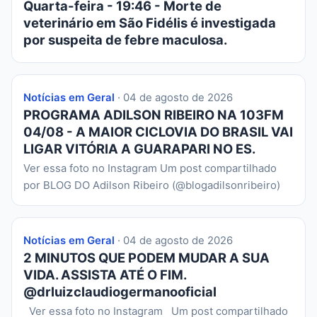
Quarta-feira - 19:46 - Morte de
veterinário em São Fidélis é investigada
por suspeita de febre maculosa.
Notícias em Geral
· 04 de agosto de 2026
PROGRAMA ADILSON RIBEIRO NA 103FM
04/08 - A MAIOR CICLOVIA DO BRASIL VAI
LIGAR VITÓRIA A GUARAPARI NO ES.
Ver essa foto no Instagram Um post compartilhado
por BLOG DO Adilson Ribeiro (@blogadilsonribeiro)
Notícias em Geral
· 04 de agosto de 2026
2 MINUTOS QUE PODEM MUDAR A SUA
VIDA. ASSISTA ATÉ O FIM.
@drluizclaudiogermanooficial
Ver essa foto no Instagram Um post compartilhado