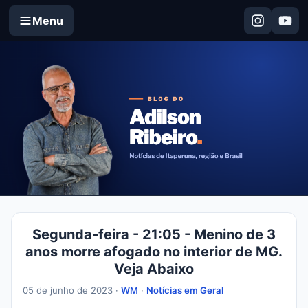
Menu
Segunda-feira - 21:05 - Menino de 3
anos morre afogado no interior de MG.
Veja Abaixo
05 de junho de 2023 ·
WM
·
Notícias em Geral