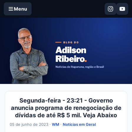
Menu
Segunda-feira - 23:21 - Governo
anuncia programa de renegociação de
dívidas de até R$ 5 mil. Veja Abaixo
05 de junho de 2023 ·
WM
·
Notícias em Geral