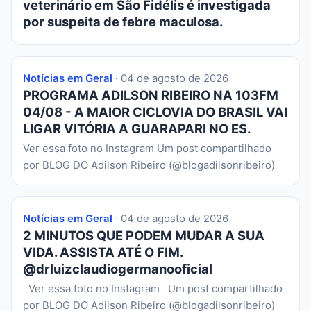
veterinário em São Fidélis é investigada
por suspeita de febre maculosa.
Notícias em Geral
· 04 de agosto de 2026
PROGRAMA ADILSON RIBEIRO NA 103FM
04/08 - A MAIOR CICLOVIA DO BRASIL VAI
LIGAR VITÓRIA A GUARAPARI NO ES.
Ver essa foto no Instagram Um post compartilhado
por BLOG DO Adilson Ribeiro (@blogadilsonribeiro)
Notícias em Geral
· 04 de agosto de 2026
2 MINUTOS QUE PODEM MUDAR A SUA
VIDA. ASSISTA ATÉ O FIM.
@drluizclaudiogermanooficial
Ver essa foto no Instagram Um post compartilhado
por BLOG DO Adilson Ribeiro (@blogadilsonribeiro)