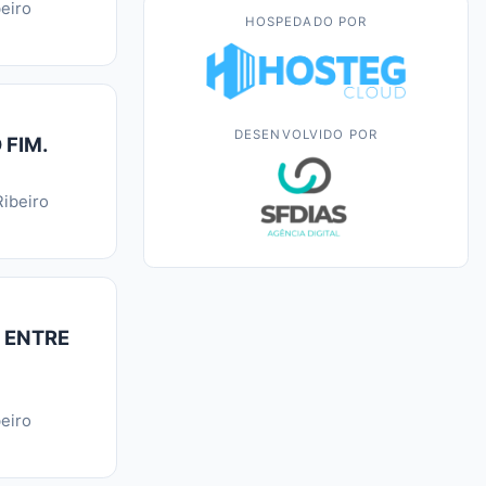
eiro
HOSPEDADO POR
DESENVOLVIDO POR
 FIM.
ibeiro
 ENTRE
eiro