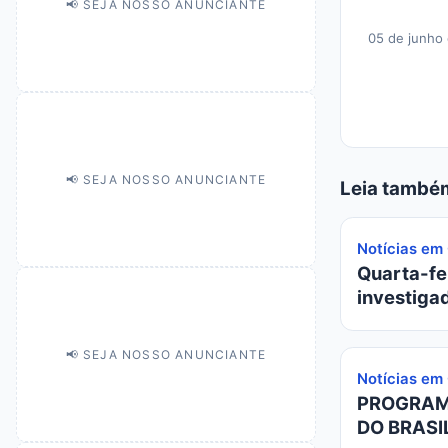
📢 SEJA NOSSO ANUNCIANTE
05 de junho
📢 SEJA NOSSO ANUNCIANTE
Leia també
Notícias em
Quarta-fei
investiga
📢 SEJA NOSSO ANUNCIANTE
Notícias em
PROGRAMA
DO BRASIL