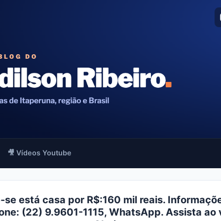
🎥 Vídeos Youtube
se está casa por R$:160 mil reais. Informaçõ
fone: (22) 9.9601-1115, WhatsApp. Assista ao 