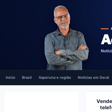
Início
Brasil
Itaperuna e região
Notícias em Geral
Vende-
tele