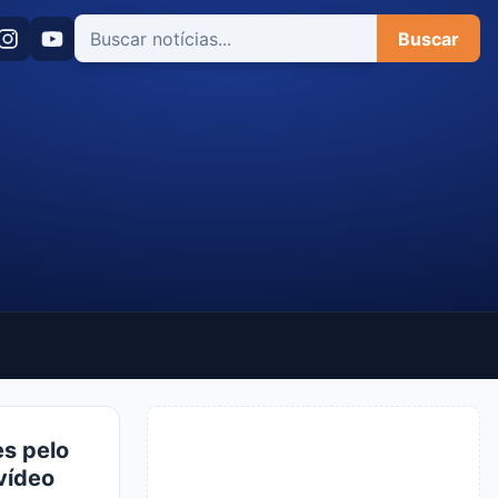
Buscar
es pelo
vídeo