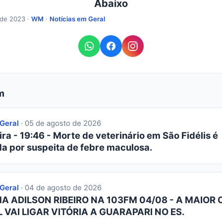
Abaixo
 de 2023 ·
WM
·
Notícias em Geral
m
 Geral
· 05 de agosto de 2026
ra - 19:46 - Morte de veterinário em São Fidélis é
da por suspeita de febre maculosa.
 Geral
· 04 de agosto de 2026
 ADILSON RIBEIRO NA 103FM 04/08 - A MAIOR 
 VAI LIGAR VITÓRIA A GUARAPARI NO ES.