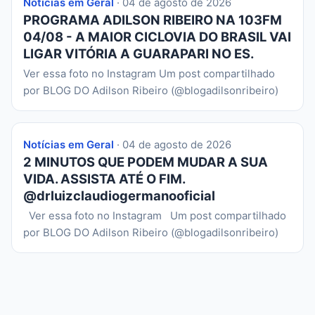
Notícias em Geral
· 04 de agosto de 2026
PROGRAMA ADILSON RIBEIRO NA 103FM
04/08 - A MAIOR CICLOVIA DO BRASIL VAI
LIGAR VITÓRIA A GUARAPARI NO ES.
Ver essa foto no Instagram Um post compartilhado
por BLOG DO Adilson Ribeiro (@blogadilsonribeiro)
Notícias em Geral
· 04 de agosto de 2026
2 MINUTOS QUE PODEM MUDAR A SUA
VIDA. ASSISTA ATÉ O FIM.
@drluizclaudiogermanooficial
Ver essa foto no Instagram Um post compartilhado
por BLOG DO Adilson Ribeiro (@blogadilsonribeiro)