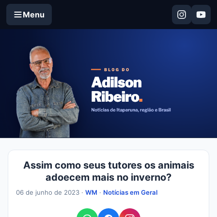
Menu
Assim como seus tutores os animais
adoecem mais no inverno?
06 de junho de 2023 ·
WM
·
Notícias em Geral