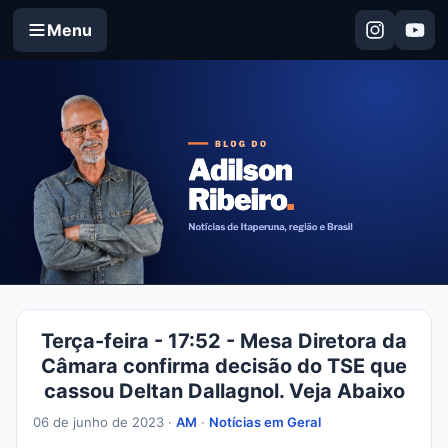
Menu
Terça-feira - 17:52 - Mesa Diretora da
Câmara confirma decisão do TSE que
cassou Deltan Dallagnol. Veja Abaixo
06 de junho de 2023 ·
AM
·
Notícias em Geral