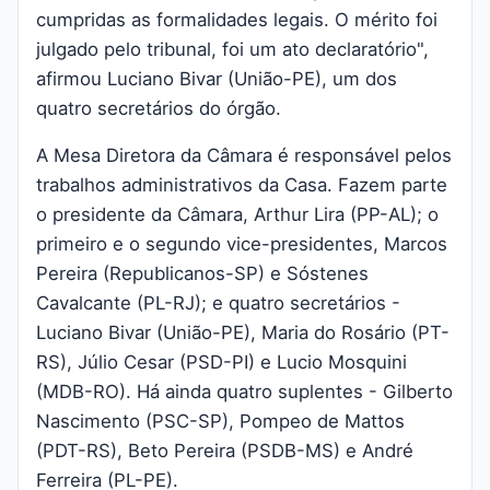
cumpridas as formalidades legais. O mérito foi
julgado pelo tribunal, foi um ato declaratório",
afirmou Luciano Bivar (União-PE), um dos
quatro secretários do órgão.
A Mesa Diretora da Câmara é responsável pelos
trabalhos administrativos da Casa. Fazem parte
o presidente da Câmara, Arthur Lira (PP-AL); o
primeiro e o segundo vice-presidentes, Marcos
Pereira (Republicanos-SP) e Sóstenes
Cavalcante (PL-RJ); e quatro secretários -
Luciano Bivar (União-PE), Maria do Rosário (PT-
RS), Júlio Cesar (PSD-PI) e Lucio Mosquini
(MDB-RO). Há ainda quatro suplentes - Gilberto
Nascimento (PSC-SP), Pompeo de Mattos
(PDT-RS), Beto Pereira (PSDB-MS) e André
Ferreira (PL-PE).