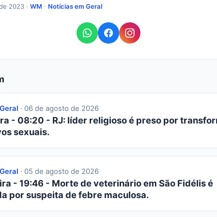
 de 2023 ·
WM
·
Notícias em Geral
m
 Geral
· 06 de agosto de 2026
ra - 08:20 - RJ: líder religioso é preso por transfor
os sexuais.
 Geral
· 05 de agosto de 2026
ra - 19:46 - Morte de veterinário em São Fidélis é
da por suspeita de febre maculosa.