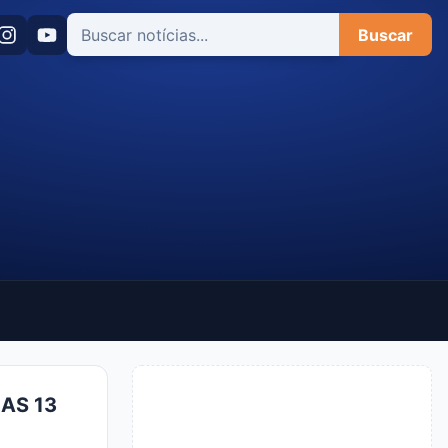
Buscar
AS 13