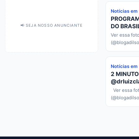
Notícias em
PROGRAMA
DO BRASIL
📢 SEJA NOSSO ANUNCIANTE
Ver essa fot
(@blogadilso
Notícias em
2 MINUTO
@drluizcl
Ver essa fo
(@blogadilso