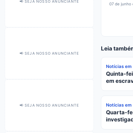
📢 SEJA NOSSO ANUNCIANTE
07 de junho
Leia també
📢 SEJA NOSSO ANUNCIANTE
Notícias em
Quinta-fei
em escrav
Notícias em
📢 SEJA NOSSO ANUNCIANTE
Quarta-fei
investiga