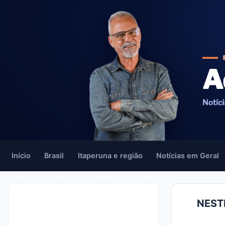
Início
Brasil
Itaperuna e região
Notícias em Geral
NEST