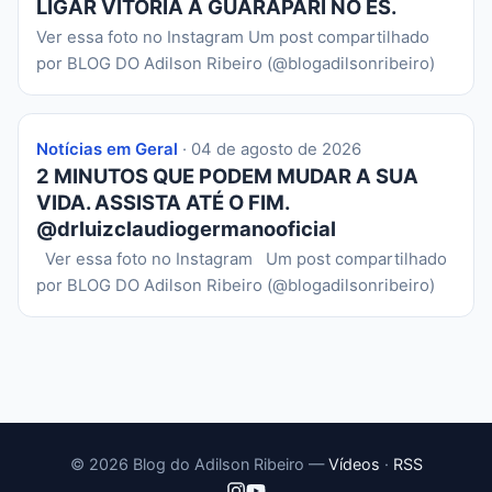
LIGAR VITÓRIA A GUARAPARI NO ES.
Ver essa foto no Instagram Um post compartilhado
por BLOG DO Adilson Ribeiro (@blogadilsonribeiro)
Notícias em Geral
· 04 de agosto de 2026
2 MINUTOS QUE PODEM MUDAR A SUA
VIDA. ASSISTA ATÉ O FIM.
@drluizclaudiogermanooficial
Ver essa foto no Instagram Um post compartilhado
por BLOG DO Adilson Ribeiro (@blogadilsonribeiro)
© 2026 Blog do Adilson Ribeiro —
Vídeos
·
RSS