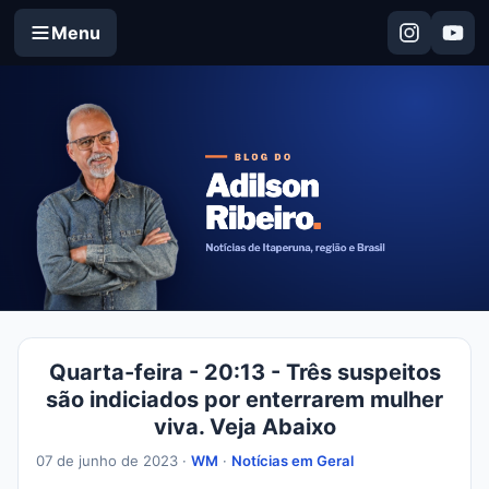
Menu
Quarta-feira - 20:13 - Três suspeitos
são indiciados por enterrarem mulher
viva. Veja Abaixo
07 de junho de 2023 ·
WM
·
Notícias em Geral