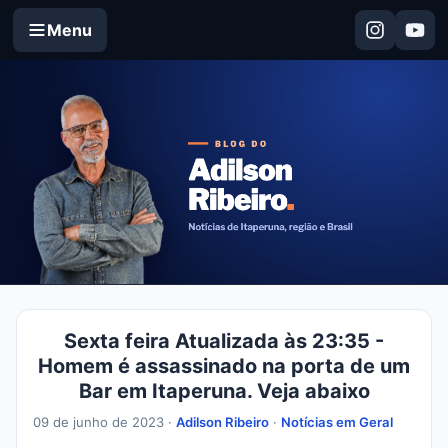
Menu
Sexta feira Atualizada às 23:35 -
Homem é assassinado na porta de um
Bar em Itaperuna. Veja abaixo
09 de junho de 2023 ·
Adilson Ribeiro
·
Notícias em Geral