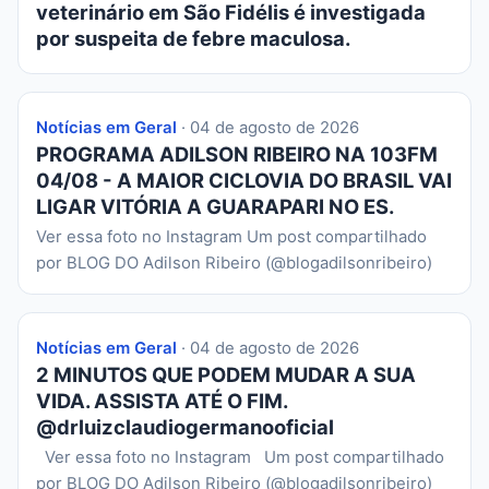
veterinário em São Fidélis é investigada
por suspeita de febre maculosa.
Notícias em Geral
· 04 de agosto de 2026
PROGRAMA ADILSON RIBEIRO NA 103FM
04/08 - A MAIOR CICLOVIA DO BRASIL VAI
LIGAR VITÓRIA A GUARAPARI NO ES.
Ver essa foto no Instagram Um post compartilhado
por BLOG DO Adilson Ribeiro (@blogadilsonribeiro)
Notícias em Geral
· 04 de agosto de 2026
2 MINUTOS QUE PODEM MUDAR A SUA
VIDA. ASSISTA ATÉ O FIM.
@drluizclaudiogermanooficial
Ver essa foto no Instagram Um post compartilhado
por BLOG DO Adilson Ribeiro (@blogadilsonribeiro)