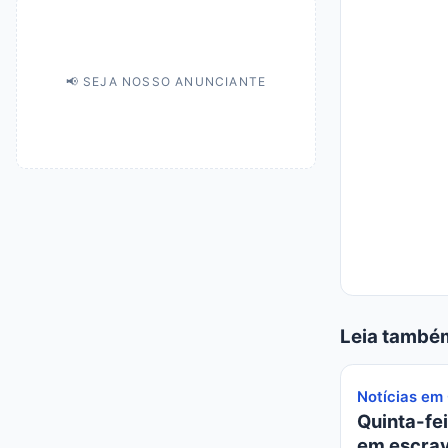
📢 SEJA NOSSO ANUNCIANTE
Leia també
Notícias em
Quinta-fei
em escrav