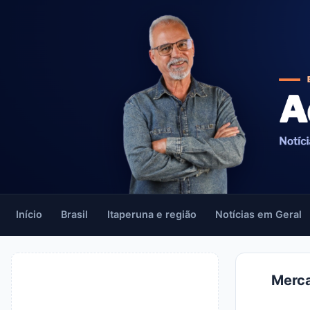
Início
Brasil
Itaperuna e região
Notícias em Geral
Merca