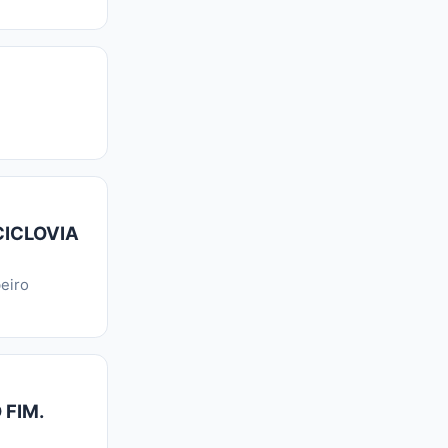
CICLOVIA
eiro
 FIM.