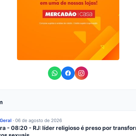
m
 Geral
· 06 de agosto de 2026
ra - 08:20 - RJ: líder religioso é preso por transfor
os sexuais.