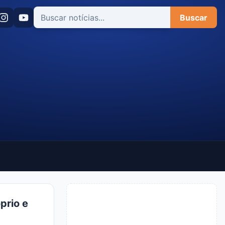
Buscar
prio e