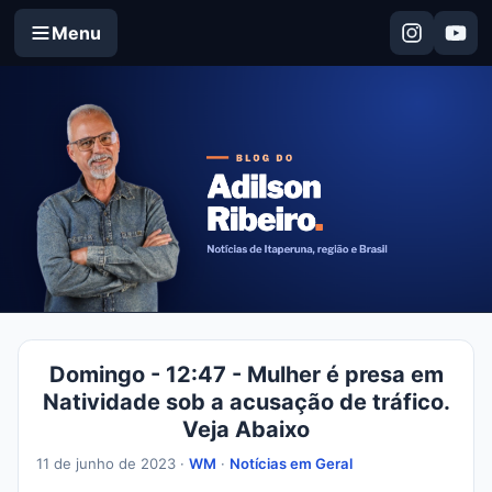
Menu
Domingo - 12:47 - Mulher é presa em
Natividade sob a acusação de tráfico.
Veja Abaixo
11 de junho de 2023 ·
WM
·
Notícias em Geral