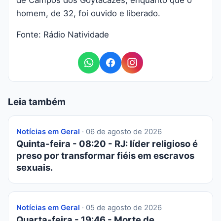
de Campos dos Goytacazes, enquanto que o
homem, de 32, foi ouvido e liberado.
Fonte: Rádio Natividade
Leia também
Notícias em Geral
· 06 de agosto de 2026
Quinta-feira - 08:20 - RJ: líder religioso é
preso por transformar fiéis em escravos
sexuais.
Notícias em Geral
· 05 de agosto de 2026
Quarta-feira - 19:46 - Morte de