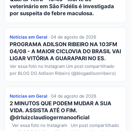
veterinário em São Fidélis é investigada
por suspeita de febre maculosa.
Notícias em Geral
· 04 de agosto de 2026
PROGRAMA ADILSON RIBEIRO NA 103FM
04/08 - A MAIOR CICLOVIA DO BRASIL VAI
LIGAR VITÓRIA A GUARAPARI NO ES.
Ver essa foto no Instagram Um post compartilhado
por BLOG DO Adilson Ribeiro (@blogadilsonribeiro)
Notícias em Geral
· 04 de agosto de 2026
2 MINUTOS QUE PODEM MUDAR A SUA
VIDA. ASSISTA ATÉ O FIM.
@drluizclaudiogermanooficial
Ver essa foto no Instagram Um post compartilhado