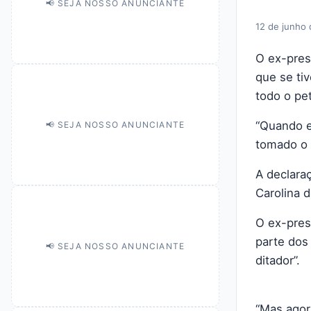
📢 SEJA NOSSO ANUNCIANTE
12 de junho
O ex-pres
que se ti
todo o pet
“Quando e
📢 SEJA NOSSO ANUNCIANTE
tomado o 
A declara
Carolina 
O ex-pres
parte dos
📢 SEJA NOSSO ANUNCIANTE
ditador”.
“Mas agor