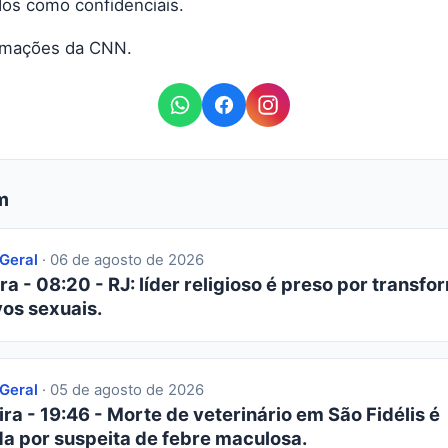
ados como confidenciais.
rmações da CNN.
m
 Geral
· 06 de agosto de 2026
ra - 08:20 - RJ: líder religioso é preso por transfor
os sexuais.
 Geral
· 05 de agosto de 2026
ra - 19:46 - Morte de veterinário em São Fidélis é
da por suspeita de febre maculosa.