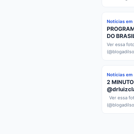
Notícias em
PROGRAMA
DO BRASIL
Ver essa fot
(@blogadilso
Notícias em
2 MINUTO
@drluizcl
Ver essa fo
(@blogadilso