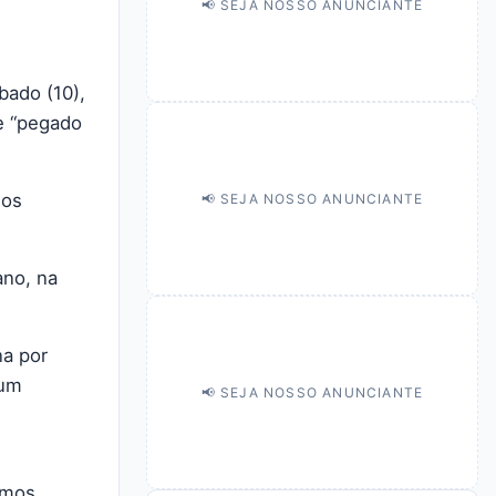
📢 SEJA NOSSO ANUNCIANTE
bado (10),
 e “pegado
mos
📢 SEJA NOSSO ANUNCIANTE
ano, na
na por
 um
📢 SEJA NOSSO ANUNCIANTE
amos