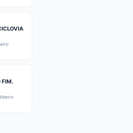
CICLOVIA
eiro
 FIM.
ibeiro