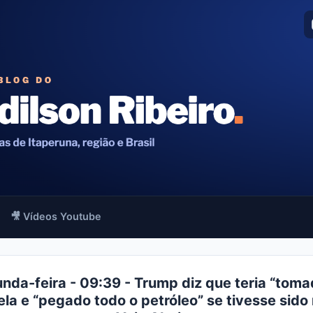
🎥 Vídeos Youtube
nda-feira - 09:39 - Trump diz que teria “toma
la e “pegado todo o petróleo” se tivesse sido r