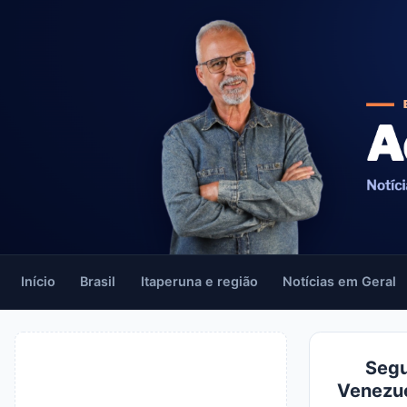
Início
Brasil
Itaperuna e região
Notícias em Geral
Segu
Venezue