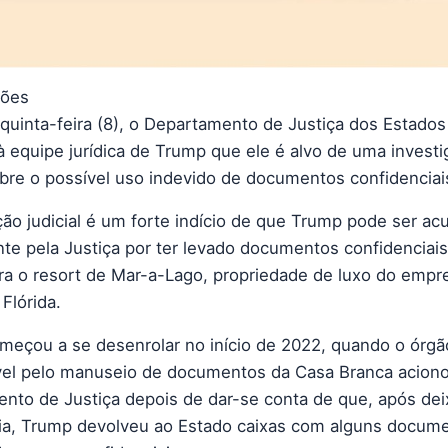
ções
 quinta-feira (8), o Departamento de Justiça dos Estado
à equipe jurídica de Trump que ele é alvo de uma invest
obre o possível uso indevido de documentos confidenciai
ação judicial é um forte indício de que Trump pode ser a
te pela Justiça por ter levado documentos confidenciai
ra o resort de Mar-a-Lago, propriedade de luxo do empr
Flórida.
meçou a se desenrolar no início de 2022, quando o órgã
el pelo manuseio de documentos da Casa Branca acion
nto de Justiça depois de dar-se conta de que, após dei
ia, Trump devolveu ao Estado caixas com alguns docum