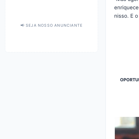
enriquece
nisso. E o
📢 SEJA NOSSO ANUNCIANTE
OPORTUN