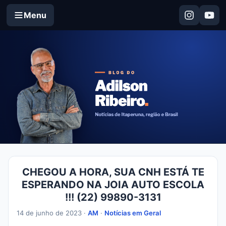
Menu
CHEGOU A HORA, SUA CNH ESTÁ TE
ESPERANDO NA JOIA AUTO ESCOLA
!!! (22) 99890-3131
14 de junho de 2023 ·
AM
·
Notícias em Geral