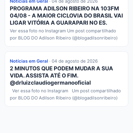
Notícias em Geral
· 04 de agosto de 2026
PROGRAMA ADILSON RIBEIRO NA 103FM
04/08 - A MAIOR CICLOVIA DO BRASIL VAI
LIGAR VITÓRIA A GUARAPARI NO ES.
Ver essa foto no Instagram Um post compartilhado
por BLOG DO Adilson Ribeiro (@blogadilsonribeiro)
Notícias em Geral
· 04 de agosto de 2026
2 MINUTOS QUE PODEM MUDAR A SUA
VIDA. ASSISTA ATÉ O FIM.
@drluizclaudiogermanooficial
Ver essa foto no Instagram Um post compartilhado
por BLOG DO Adilson Ribeiro (@blogadilsonribeiro)