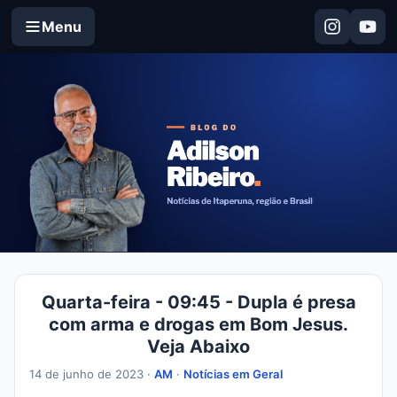
Menu
Quarta-feira - 09:45 - Dupla é presa
com arma e drogas em Bom Jesus.
Veja Abaixo
14 de junho de 2023 ·
AM
·
Notícias em Geral